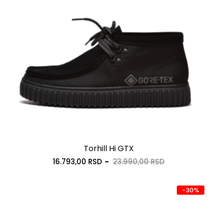
Torhill Hi GTX
16.793,00 RSD
23.990,00 RSD
-30%