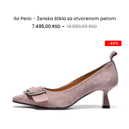
Ilvi Peric - Ženska štikla sa otvorenom petom
7.495,00 RSD
14.990,00 RSD
-40%