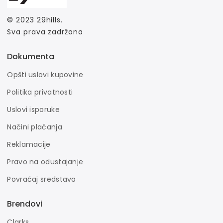
© 2023
29hills
.
Sva prava zadržana
Dokumenta
Opšti uslovi kupovine
Politika privatnosti
Uslovi isporuke
Načini plaćanja
Reklamacije
Pravo na odustajanje
Povraćaj sredstava
Brendovi
Clarks