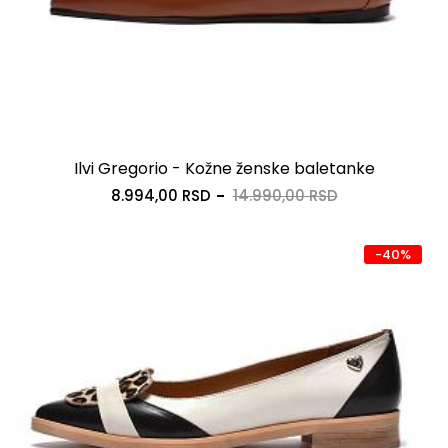
Ilvi Gregorio - Kožne ženske baletanke
8.994,00 RSD
14.990,00 RSD
-40%