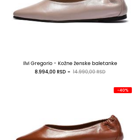
Ilvi Gregorio - Kožne ženske baletanke
8.994,00 RSD
14.990,00 RSD
-40%