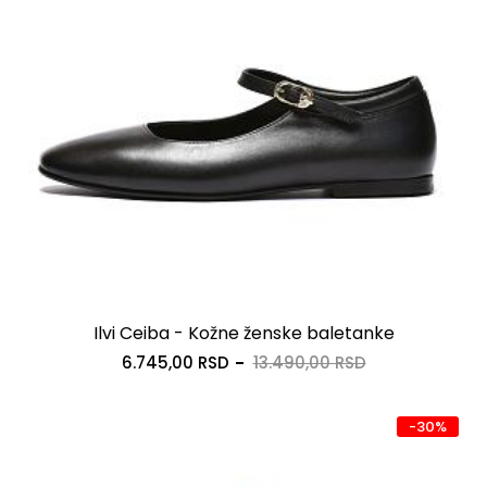
Ilvi Ceiba - Kožne ženske baletanke
6.745,00 RSD
13.490,00 RSD
-30%