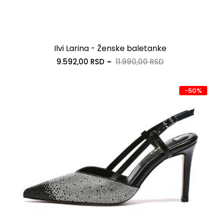
Ilvi Larina - Ženske baletanke
9.592,00 RSD
11.990,00 RSD
-50%