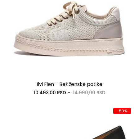
Ilvi Fien - Bež ženske patike
10.493,00 RSD
14.990,00 RSD
-50%