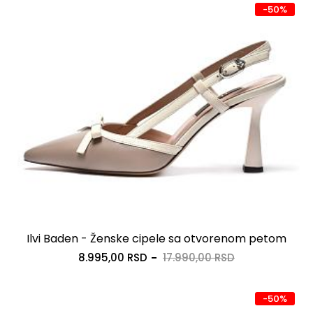
-50%
Ilvi Baden - Ženske cipele sa otvorenom petom
8.995,00 RSD
17.990,00 RSD
-50%