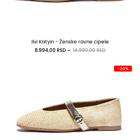
Ilvi Katyin - Ženske ravne cipele
8.994,00 RSD
14.990,00 RSD
-20%