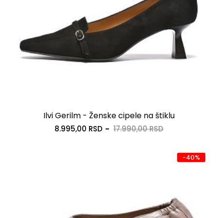
Ilvi Gerilm - Ženske cipele na štiklu
8.995,00 RSD
17.990,00 RSD
-40%