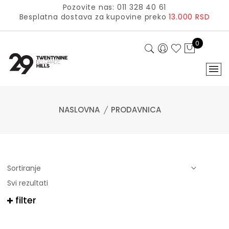
Pozovite nas: 011 328 40 61
Besplatna dostava za kupovine preko
13.000 RSD
0
NASLOVNA
PRODAVNICA
Svi rezultati
filter