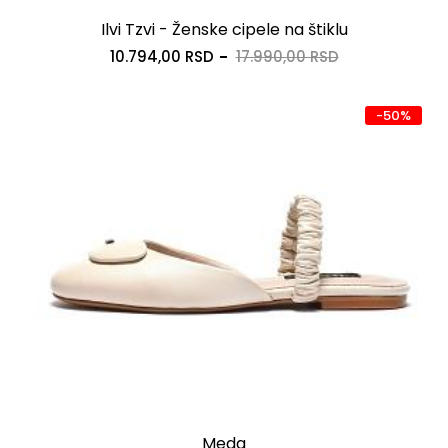
Ilvi Tzvi - Ženske cipele na štiklu
10.794,00 RSD
17.990,00 RSD
-50%
Meda