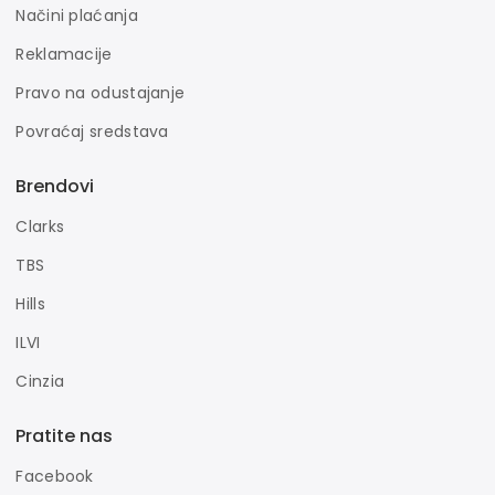
Načini plaćanja
Reklamacije
Pravo na odustajanje
Povraćaj sredstava
Brendovi
Clarks
TBS
Hills
ILVI
Cinzia
Pratite nas
Facebook