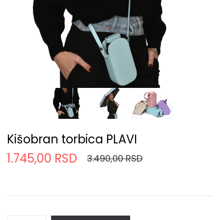
Kišobran torbica PLAVI
1.745,00 RSD
3.490,00 RSD