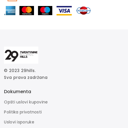
© 2023
29hills
.
Sva prava zadržana
Dokumenta
Opšti uslovi kupovine
Politika privatnosti
Uslovi isporuke