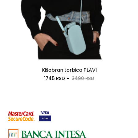
Kišobran torbica PLAVI
1745 RSD
3490 RSD