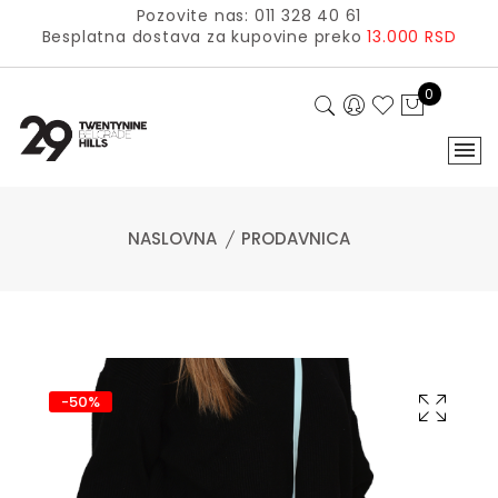
Pozovite nas: 011 328 40 61
Besplatna dostava za kupovine preko
13.000 RSD
0
NASLOVNA
PRODAVNICA
-50%