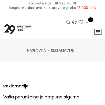
Pozovite nas: 011 328 40 61
Besplatna dostava za kupovine preko
13.000 RSD
0
NASLOVNA
REKLAMACIJE
Reklamacije
Vaša porudžbina je potpuno sigurna!