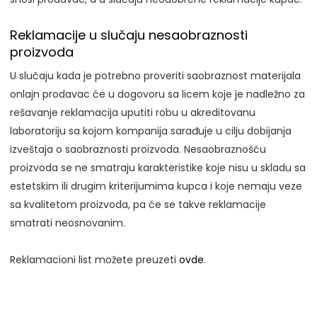
Reklamacije u slučaju nesaobraznosti
proizvoda
U slučaju kada je potrebno proveriti saobraznost materijala
onlajn prodavac će u dogovoru sa licem koje je nadležno za
rešavanje reklamacija uputiti robu u akreditovanu
laboratoriju sa kojom kompanija sarađuje u cilju dobijanja
izveštaja o saobraznosti proizvoda. Nesaobraznošću
proizvoda se ne smatraju karakteristike koje nisu u skladu sa
estetskim ili drugim kriterijumima kupca i koje nemaju veze
sa kvalitetom proizvoda, pa će se takve reklamacije
smatrati neosnovanim.
Reklamacioni list možete preuzeti
ovde
.