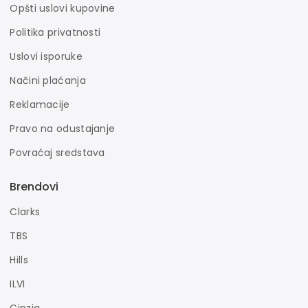
Opšti uslovi kupovine
Politika privatnosti
Uslovi isporuke
Načini plaćanja
Reklamacije
Pravo na odustajanje
Povraćaj sredstava
Brendovi
Clarks
TBS
Hills
ILVI