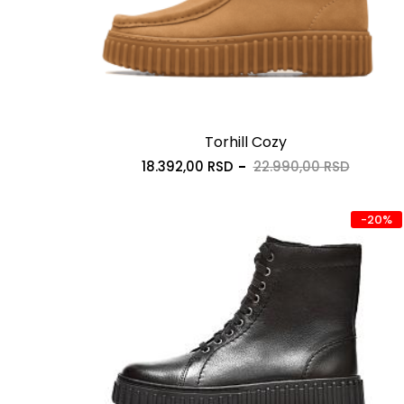
Torhill Cozy
18.392,00 RSD
22.990,00 RSD
-20%