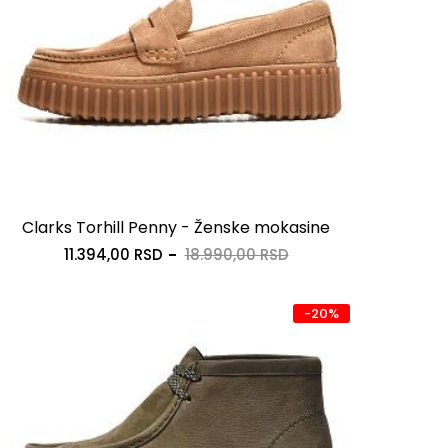
Clarks Torhill Penny - Ženske mokasine
11.394,00 RSD
18.990,00 RSD
-20%