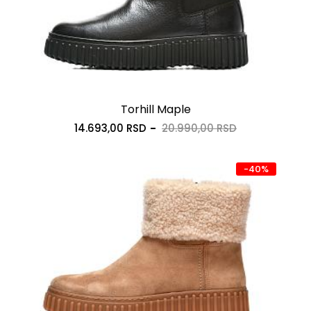
Torhill Maple
14.693,00 RSD
20.990,00 RSD
-40%