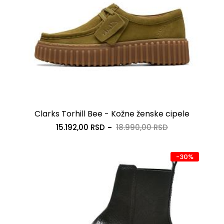
Clarks Torhill Bee - Kožne ženske cipele
15.192,00 RSD
18.990,00 RSD
-30%