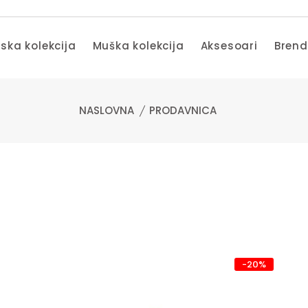
ska kolekcija
Muška kolekcija
Aksesoari
Bren
NASLOVNA
PRODAVNICA
-20%