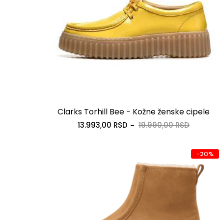
Clarks Torhill Bee - Kožne ženske cipele
13.993,00 RSD
19.990,00 RSD
-20%