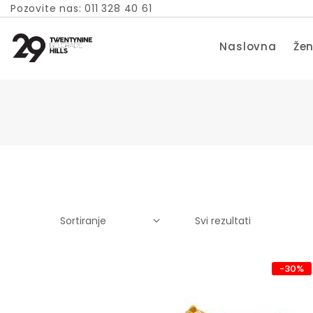
Pozovite nas: 011 328 40 61
Naslovna
Žen
Svi rezultati
-30%