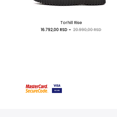
Torhill Rise
16.792,00 RSD
20.990,00 RSD