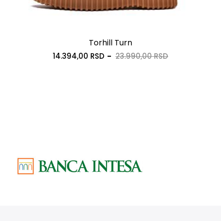
Torhill Turn
14.394,00 RSD
23.990,00 RSD