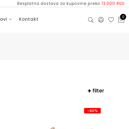
Besplatna dostava za kupovine preko
13.000 RSD
0
dovi
Kontakt
filter
-40%