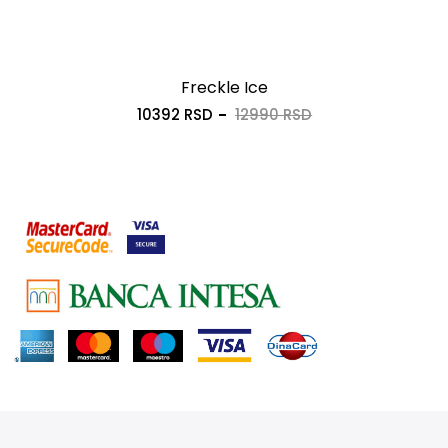
Freckle Ice
10392 RSD
12990 RSD