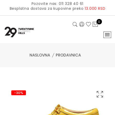
Pozovite nas: 011 328 40 61
Besplatna dostava za kupovine preko
13.000 RSD
0
NASLOVNA
PRODAVNICA
-30%