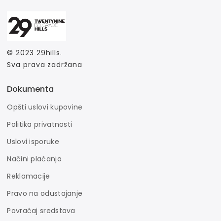
© 2023
29hills
.
Sva prava zadržana
Dokumenta
Opšti uslovi kupovine
Politika privatnosti
Uslovi isporuke
Načini plaćanja
Reklamacije
Pravo na odustajanje
Povraćaj sredstava