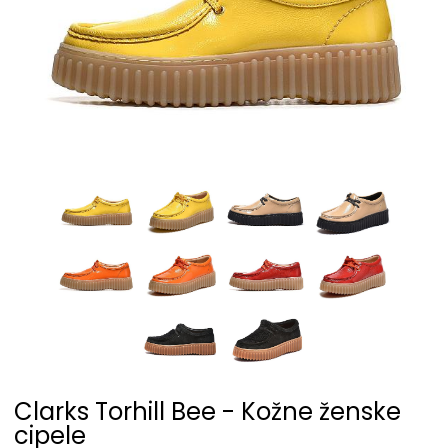
Clarks Torhill Bee - Kožne ženske
cipele