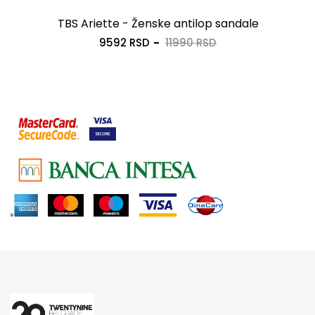
TBS Ariette - Ženske antilop sandale
9592 RSD
11990 RSD