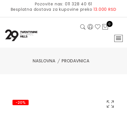
Pozovite nas: 011 328 40 61
Besplatna dostava za kupovine preko
13.000 RSD
0
NASLOVNA
PRODAVNICA
-20%