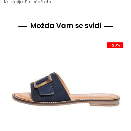
Kolekcija:
Proleće/Leto
Možda Vam se svidi
-20%