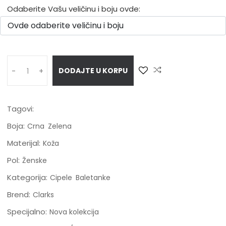
Odaberite Vašu veličinu i boju ovde:
DODAJTE U KORPU
-
+
Tagovi:
Boja:
Crna
Zelena
Materijal:
Koža
Pol:
Ženske
Kategorija:
Cipele
Baletanke
Brend:
Clarks
Specijalno:
Nova kolekcija