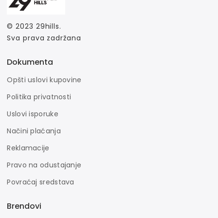
© 2023
29hills
.
Sva prava zadržana
Dokumenta
Opšti uslovi kupovine
Politika privatnosti
Uslovi isporuke
Načini plaćanja
Reklamacije
Pravo na odustajanje
Povraćaj sredstava
Brendovi