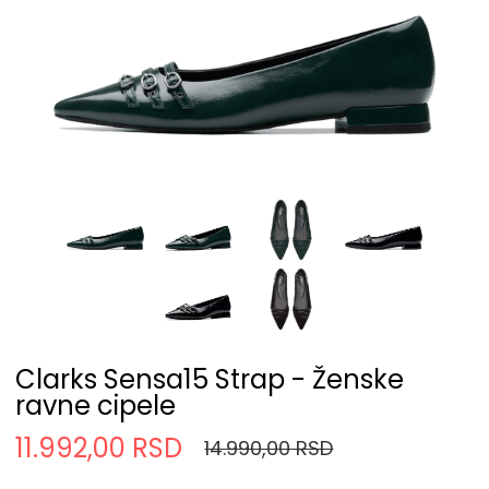
Clarks Sensa15 Strap - Ženske
ravne cipele
11.992,00 RSD
14.990,00 RSD