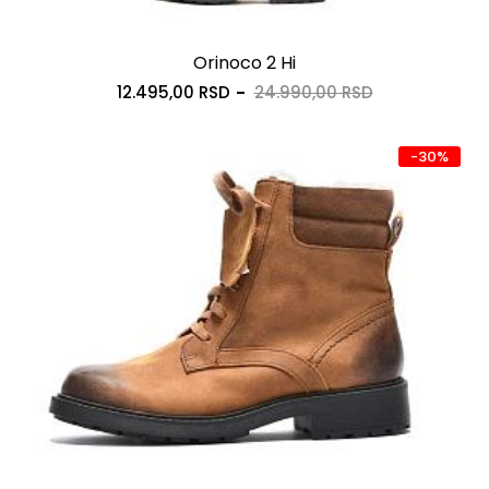
Orinoco 2 Hi
12.495,00 RSD
24.990,00 RSD
-30%