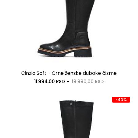
Cinzia Soft - Crne ženske duboke čizme
11.994,00 RSD
19.990,00 RSD
-40%