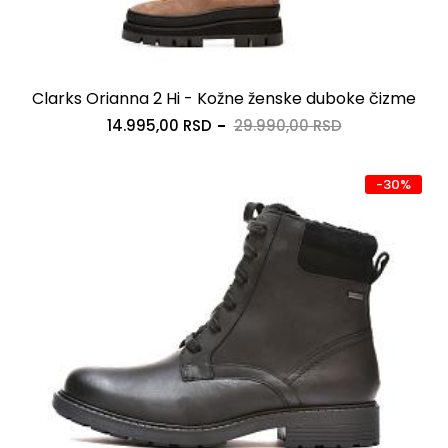
Clarks Orianna 2 Hi - Kožne ženske duboke čizme
14.995,00 RSD
29.990,00 RSD
-30%