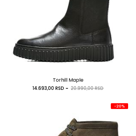
Torhill Maple
14.693,00 RSD
20.990,00 RSD
-20%