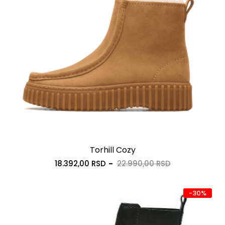
Torhill Cozy
18.392,00 RSD
22.990,00 RSD
-30%