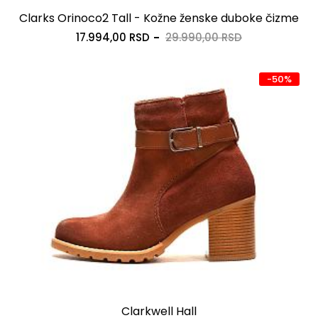
Clarks Orinoco2 Tall - Kožne ženske duboke čizme
17.994,00 RSD
29.990,00 RSD
-50%
Clarkwell Hall