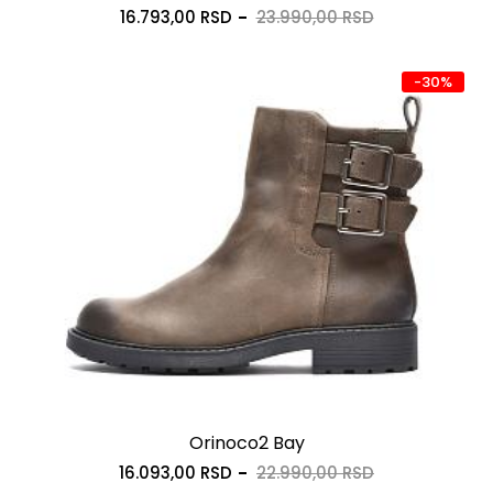
16.793,00 RSD
23.990,00 RSD
-30%
Orinoco2 Bay
16.093,00 RSD
22.990,00 RSD