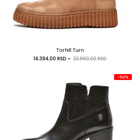
Torhill Turn
14.394,00 RSD
23.990,00 RSD
-50%