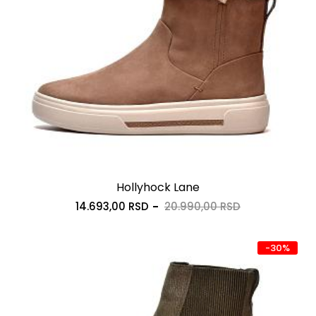
Hollyhock Lane
14.693,00 RSD
20.990,00 RSD
-30%