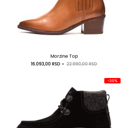
Morzine Top
16.093,00 RSD
22.990,00 RSD
-20%