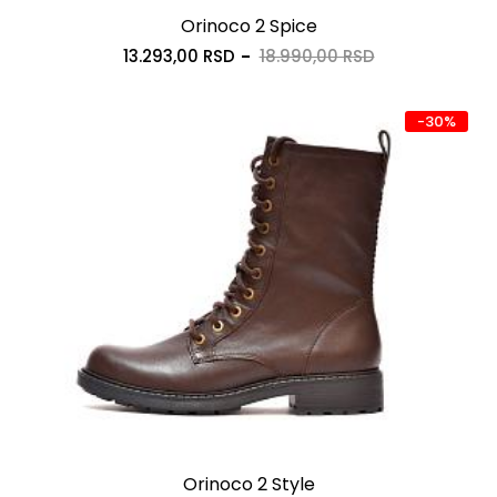
Orinoco 2 Spice
13.293,00 RSD
18.990,00 RSD
-30%
Orinoco 2 Style