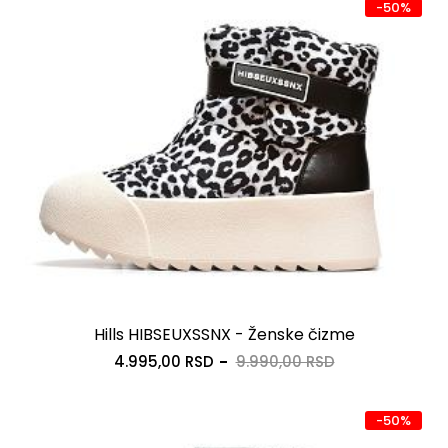
-50%
Hills HIBSEUXSSNX - Ženske čizme
4.995,00 RSD
9.990,00 RSD
-50%