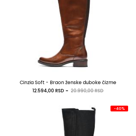
Cinzia Soft - Braon ženske duboke čizme
12.594,00 RSD
20.990,00 RSD
-40%