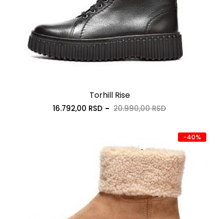
Torhill Rise
16.792,00 RSD
20.990,00 RSD
-40%