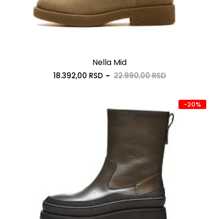
Nella Mid
18.392,00 RSD
22.990,00 RSD
-20%