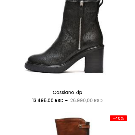
Cassiano Zip
13.495,00 RSD
26.990,00 RSD
-40%