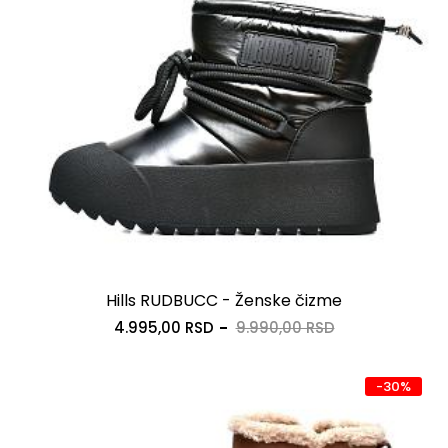
Hills RUDBUCC - Ženske čizme
4.995,00 RSD
9.990,00 RSD
-30%