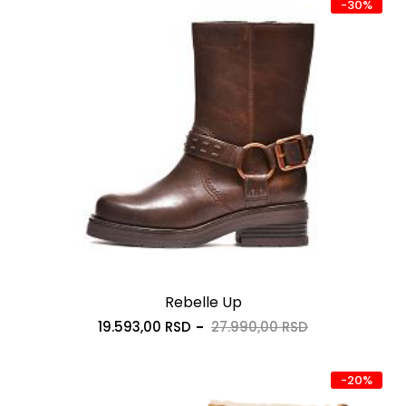
-30%
Rebelle Up
19.593,00 RSD
27.990,00 RSD
-20%