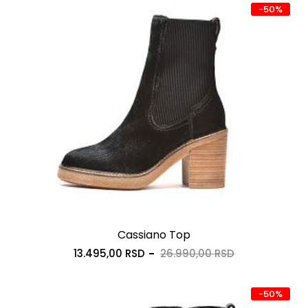
-50%
Cassiano Top
13.495,00 RSD
26.990,00 RSD
-50%