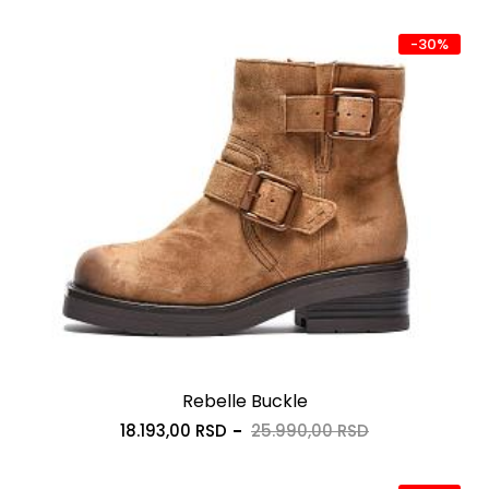
-30%
Rebelle Buckle
18.193,00 RSD
25.990,00 RSD