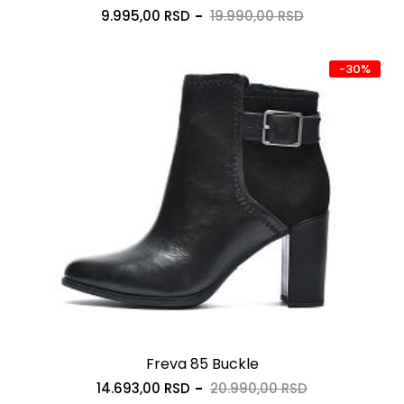
9.995,00 RSD
19.990,00 RSD
-30%
Freva 85 Buckle
14.693,00 RSD
20.990,00 RSD