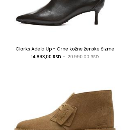
Clarks Adela Up - Crne kožne ženske čizme
14.693,00 RSD
20.990,00 RSD