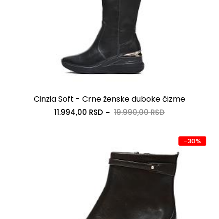
Cinzia Soft - Crne ženske duboke čizme
11.994,00 RSD
19.990,00 RSD
-30%