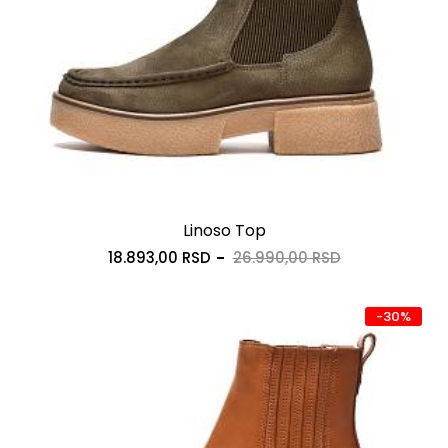
Linoso Top
18.893,00 RSD
26.990,00 RSD
-30%