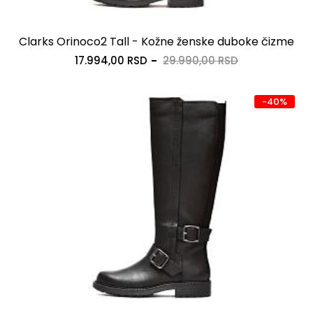
Clarks Orinoco2 Tall - Kožne ženske duboke čizme
17.994,00 RSD
29.990,00 RSD
-40%