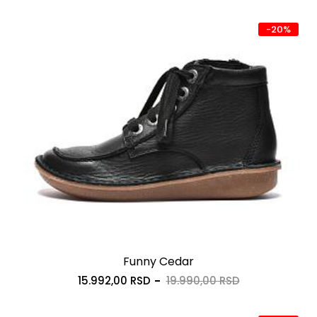
-20%
Funny Cedar
15.992,00 RSD
19.990,00 RSD