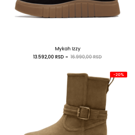
Mykah Izzy
13.592,00 RSD
16.990,00 RSD
-20%