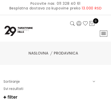
Pozovite nas: 011 328 40 61
Besplatna dostava za kupovine preko
13.000 RSD
0
NASLOVNA
PRODAVNICA
Svi rezultati
filter