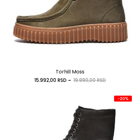
Torhill Moss
15.992,00 RSD
19.990,00 RSD
-20%