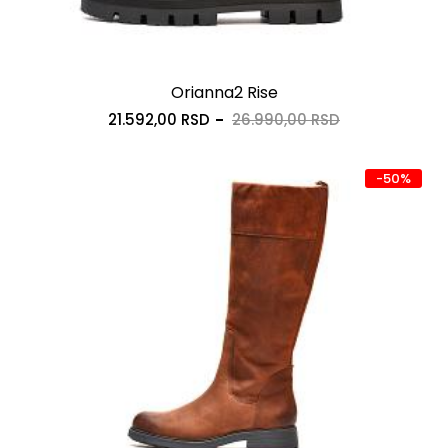
Orianna2 Rise
21.592,00 RSD
26.990,00 RSD
-50%