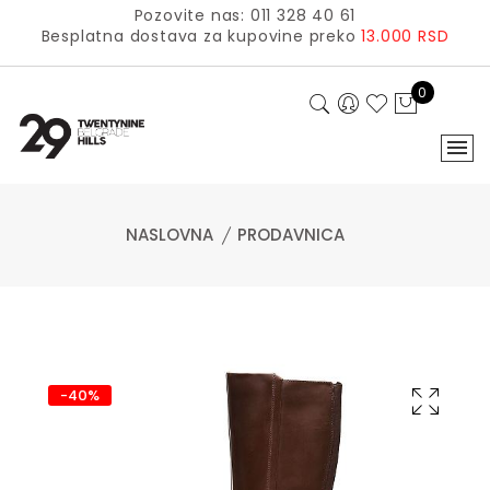
Pozovite nas: 011 328 40 61
Besplatna dostava za kupovine preko
13.000 RSD
0
NASLOVNA
PRODAVNICA
-40%