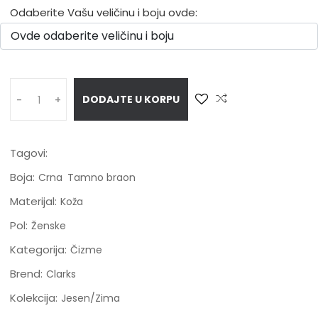
Odaberite Vašu veličinu i boju ovde:
DODAJTE U KORPU
-
+
Tagovi:
Boja:
Crna
Tamno braon
Materijal:
Koža
Pol:
Ženske
Kategorija:
Čizme
Brend:
Clarks
Kolekcija:
Jesen/Zima