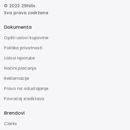
© 2023
29hills
.
Sva prava zadržana
Dokumenta
Opšti uslovi kupovine
Politika privatnosti
Uslovi isporuke
Načini plaćanja
Reklamacije
Pravo na odustajanje
Povraćaj sredstava
Brendovi
Clarks