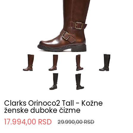
Clarks Orinoco2 Tall - Kožne
ženske duboke čizme
17.994,00 RSD
29.990,00 RSD