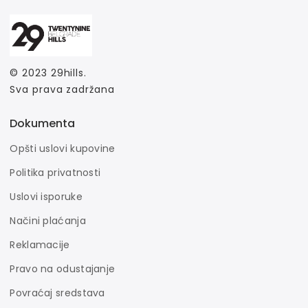
© 2023
29hills
.
Sva prava zadržana
Dokumenta
Opšti uslovi kupovine
Politika privatnosti
Uslovi isporuke
Načini plaćanja
Reklamacije
Pravo na odustajanje
Povraćaj sredstava