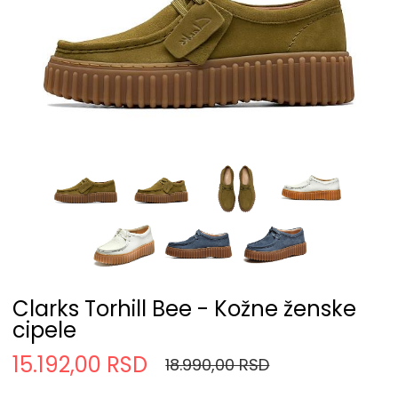
Clarks Torhill Bee - Kožne ženske
cipele
15.192,00 RSD
18.990,00 RSD