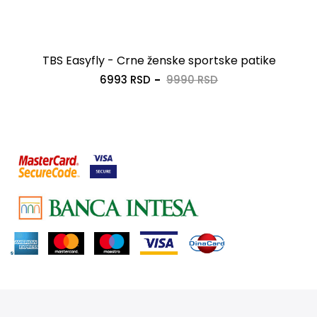
TBS Easyfly - Crne ženske sportske patike
6993 RSD
9990 RSD