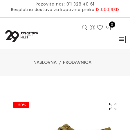
Pozovite nas: 011 328 40 61
Besplatna dostava za kupovine preko
13.000 RSD
0
NASLOVNA
PRODAVNICA
-20%