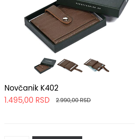
Novčanik K402
1.495,00 RSD
2.990,00 RSD