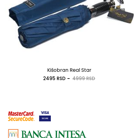
Kišobran Real Star
2495 RSD
4999 RSD