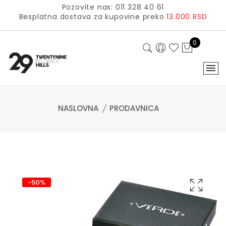
Pozovite nas: 011 328 40 61
Besplatna dostava za kupovine preko
13.000 RSD
0
NASLOVNA
PRODAVNICA
-50%