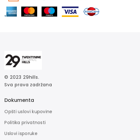
© 2023
29hills
.
Sva prava zadržana
Dokumenta
Opšti uslovi kupovine
Politika privatnosti
Uslovi isporuke