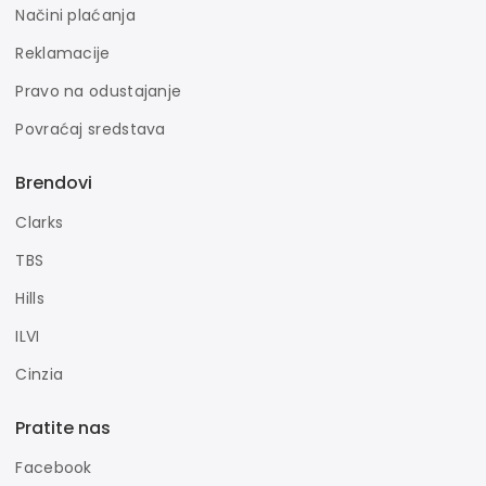
Načini plaćanja
Reklamacije
Pravo na odustajanje
Povraćaj sredstava
Brendovi
Clarks
TBS
Hills
ILVI
Cinzia
Pratite nas
Facebook