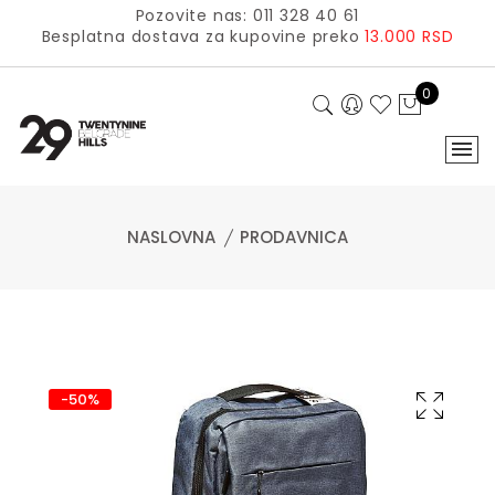
Pozovite nas: 011 328 40 61
Besplatna dostava za kupovine preko
13.000 RSD
0
NASLOVNA
PRODAVNICA
-50%