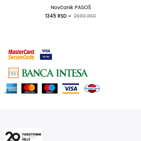
Novčanik PASOŠ
1345 RSD
2690 RSD