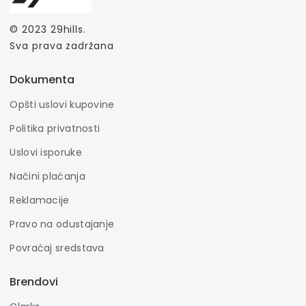
© 2023
29hills
.
Sva prava zadržana
Dokumenta
Opšti uslovi kupovine
Politika privatnosti
Uslovi isporuke
Načini plaćanja
Reklamacije
Pravo na odustajanje
Povraćaj sredstava
Brendovi