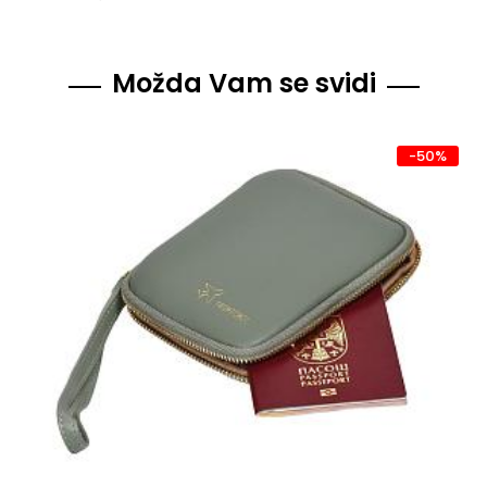
Možda Vam se svidi
-50%