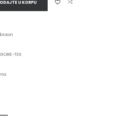
ODAJTE U KORPU
braon
GORE-TEX
ima