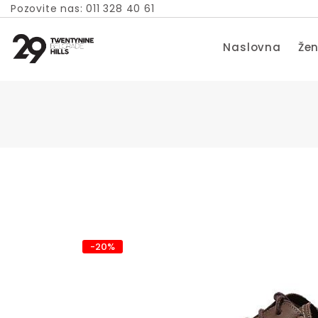
Pozovite nas: 011 328 40 61
Naslovna
Žen
-20%