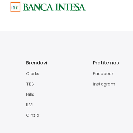
Brendovi
Pratite nas
Clarks
Facebook
TBS
Instagram
Hills
ILVI
Cinzia