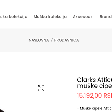
ska kolekcija
Muška kolekcija
Aksesoari
Bren
NASLOVNA
PRODAVNICA
Clarks Atti
muške cipe
15.192,00 R
- Muške cipele Atti