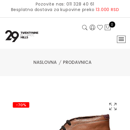
Pozovite nas: 011 328 40 61
Besplatna dostava za kupovine preko
13.000 RSD
0
NASLOVNA
PRODAVNICA
-70%