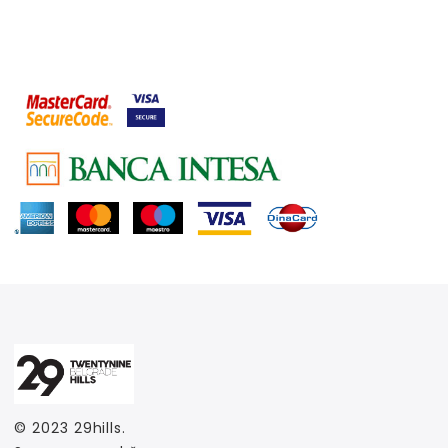
© 2023
29hills
.