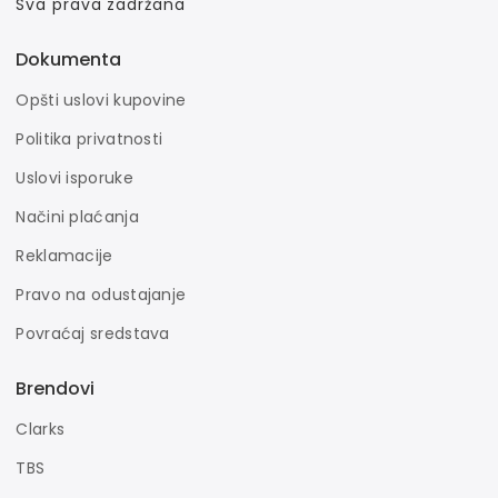
Sva prava zadržana
Dokumenta
Opšti uslovi kupovine
Politika privatnosti
Uslovi isporuke
Načini plaćanja
Reklamacije
Pravo na odustajanje
Povraćaj sredstava
Brendovi
Clarks
TBS