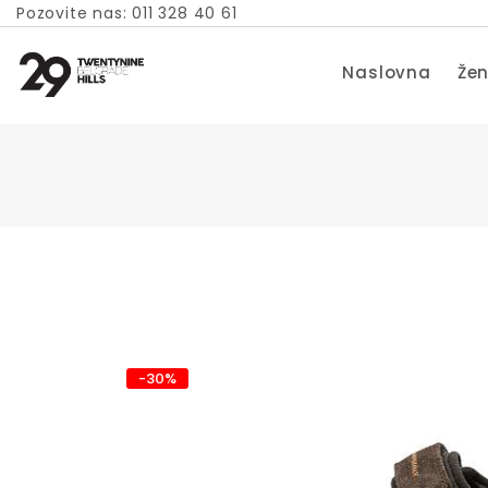
Pozovite nas: 011 328 40 61
Naslovna
Žen
-30%