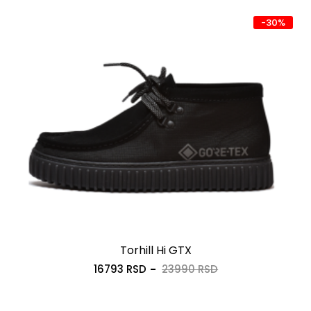
-30%
Torhill Hi GTX
16793 RSD
23990 RSD