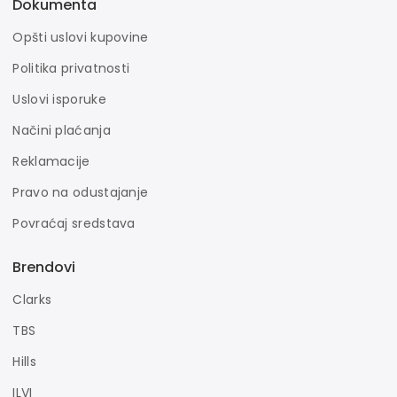
Dokumenta
Opšti uslovi kupovine
Politika privatnosti
Uslovi isporuke
Načini plaćanja
Reklamacije
Pravo na odustajanje
Povraćaj sredstava
Brendovi
Clarks
TBS
Hills
ILVI