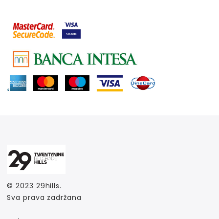
© 2023
29hills
.
Sva prava zadržana