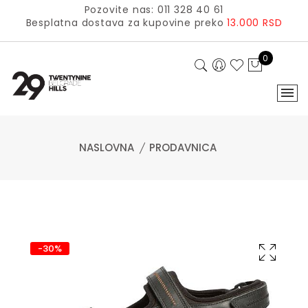
Pozovite nas: 011 328 40 61
Besplatna dostava za kupovine preko
13.000 RSD
0
NASLOVNA
PRODAVNICA
-30%