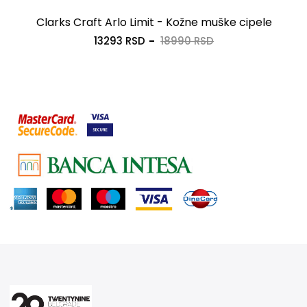
Clarks Craft Arlo Limit - Kožne muške cipele
13293 RSD
18990 RSD