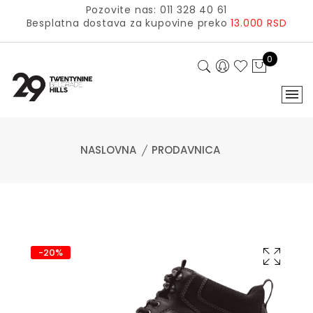
Pozovite nas: 011 328 40 61
Besplatna dostava za kupovine preko
13.000 RSD
0
NASLOVNA
PRODAVNICA
-20%