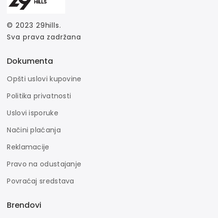
© 2023
29hills
.
Sva prava zadržana
Dokumenta
Opšti uslovi kupovine
Politika privatnosti
Uslovi isporuke
Načini plaćanja
Reklamacije
Pravo na odustajanje
Povraćaj sredstava
Brendovi