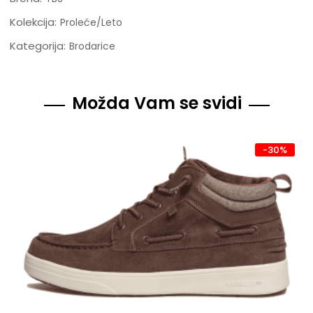
Kolekcija:
Proleće/Leto
Kategorija:
Brodarice
Možda Vam se svidi
-30%