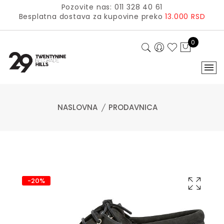
Pozovite nas: 011 328 40 61
Besplatna dostava za kupovine preko
13.000 RSD
0
NASLOVNA
PRODAVNICA
-20%