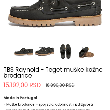
TBS Raynold - Teget muške kožne
brodarice
15.192,00 RSD
18.990,00 RSD
Made in Portugal
- Muške brodarice – spoj stila, udobnosti i izdržljivosti