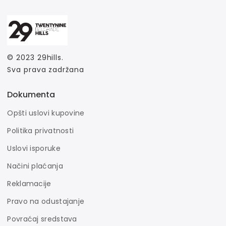
© 2023
29hills
.
Sva prava zadržana
Dokumenta
Opšti uslovi kupovine
Politika privatnosti
Uslovi isporuke
Načini plaćanja
Reklamacije
Pravo na odustajanje
Povraćaj sredstava