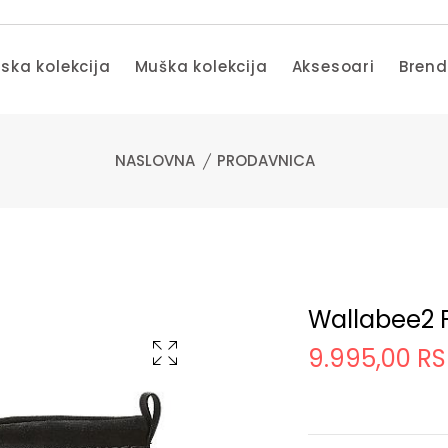
ska kolekcija
Muška kolekcija
Aksesoari
Bren
NASLOVNA
PRODAVNICA
Wallabee2 
9.995,00 R