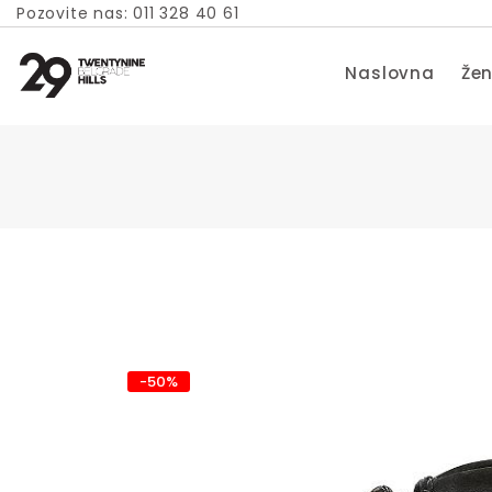
Pozovite nas: 011 328 40 61
Naslovna
Žen
-50%