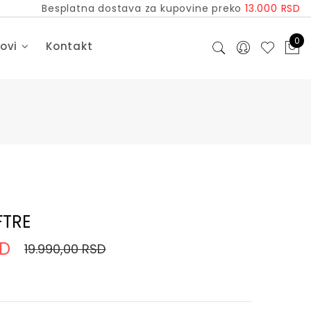
Besplatna dostava za kupovine preko
13.000 RSD
0
dovi
Kontakt
FTRE
SD
19.990,00 RSD