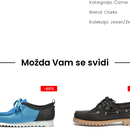
Kategorija:
Čizme
Brend:
Clarks
Kolekcija:
Jesen/Z
Možda Vam se svidi
-60%