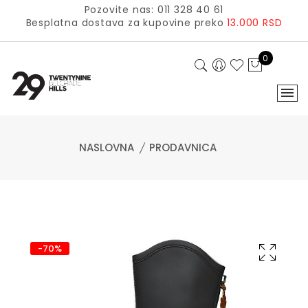
Pozovite nas: 011 328 40 61
Besplatna dostava za kupovine preko
13.000 RSD
0
NASLOVNA
PRODAVNICA
-70%