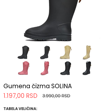
Gumena čizma SOLINA
1.197,00 RSD
3.990,00 RSD
TABELA VELIČINA: