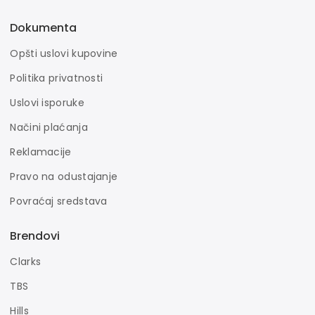
Dokumenta
Opšti uslovi kupovine
Politika privatnosti
Uslovi isporuke
Načini plaćanja
Reklamacije
Pravo na odustajanje
Povraćaj sredstava
Brendovi
Clarks
TBS
Hills