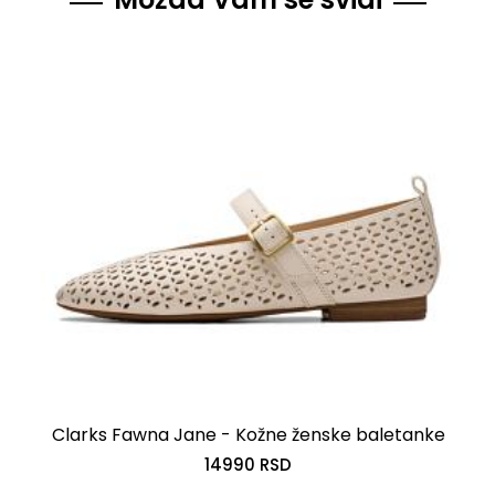
Clarks Fawna Jane - Kožne ženske baletanke
14990 RSD