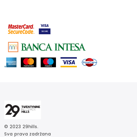
© 2023
29hills
.
Sva prava zadržana