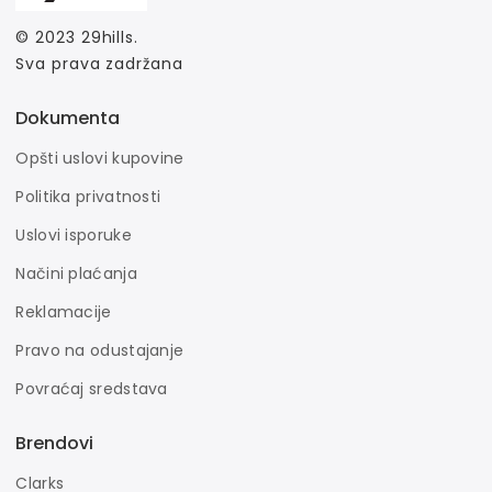
© 2023
29hills
.
Sva prava zadržana
Dokumenta
Opšti uslovi kupovine
Politika privatnosti
Uslovi isporuke
Načini plaćanja
Reklamacije
Pravo na odustajanje
Povraćaj sredstava
Brendovi
Clarks