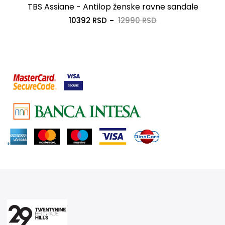
TBS Assiane - Antilop ženske ravne sandale
10392 RSD
12990 RSD