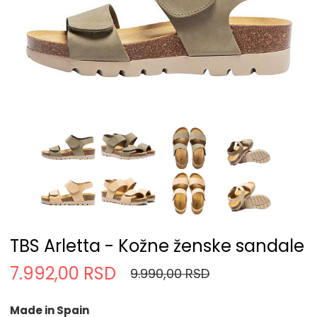
TBS Arletta - Kožne ženske sandale
7.992,00 RSD
9.990,00 RSD
Made in Spain