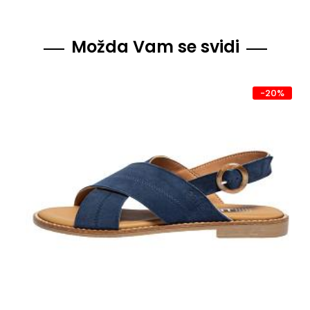
Možda Vam se svidi
-20%