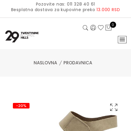
Pozovite nas: 011 328 40 61
Besplatna dostava za kupovine preko
13.000 RSD
0
NASLOVNA
PRODAVNICA
-20%