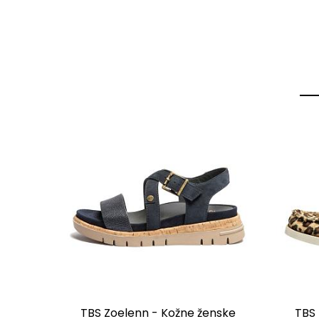
-50%
a štiklu
TBS Zoelenn - Kožne ženske
TBS 