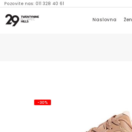
Pozovite nas: 011 328 40 61
Naslovna
Žen
-30%