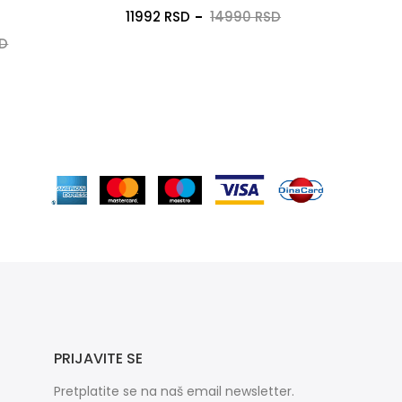
11992 RSD
14990 RSD
SD
PRIJAVITE SE
Pretplatite se na naš email newsletter.