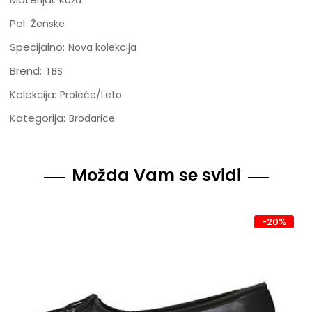
Pol:
Ženske
Specijalno:
Nova kolekcija
Brend:
TBS
Kolekcija:
Proleće/Leto
Kategorija:
Brodarice
Možda Vam se svidi
-20%