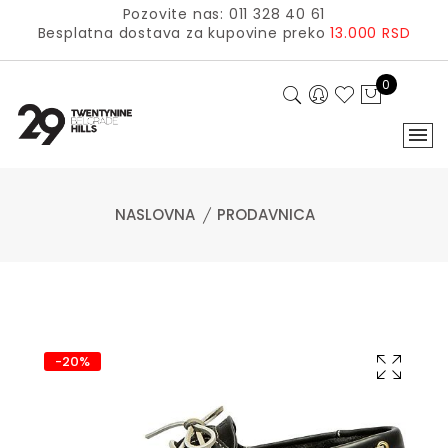
Pozovite nas: 011 328 40 61
Besplatna dostava za kupovine preko
13.000 RSD
0
NASLOVNA
PRODAVNICA
-20%