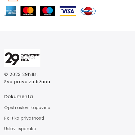
© 2023
29hills
.
Sva prava zadržana
Dokumenta
Opšti uslovi kupovine
Politika privatnosti
Uslovi isporuke