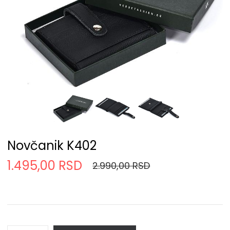
Novčanik K402
1.495,00 RSD
2.990,00 RSD