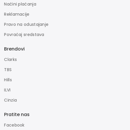
Načini plaćanja
Reklamacije
Pravo na odustajanje
Povraćaj sredstava
Brendovi
Clarks
TBS
Hills
ILVI
Cinzia
Pratite nas
Facebook