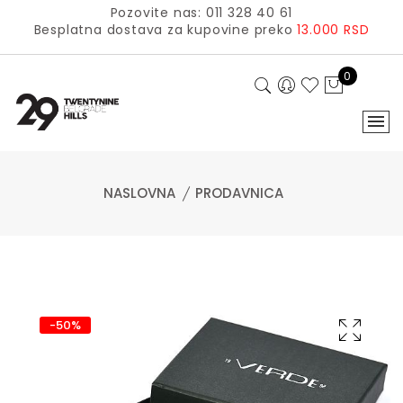
Pozovite nas: 011 328 40 61
Besplatna dostava za kupovine preko
13.000 RSD
0
NASLOVNA
PRODAVNICA
-50%