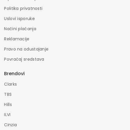
Politika privatnosti
Uslovi isporuke
Načini plaćanja
Reklamacije
Pravo na odustajanje
Povraćaj sredstava
Brendovi
Clarks
TBS
Hills
ILVI
Cinzia