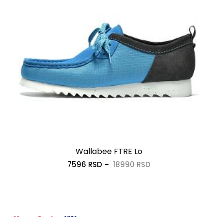
Wallabee FTRE Lo
7596 RSD
18990 RSD