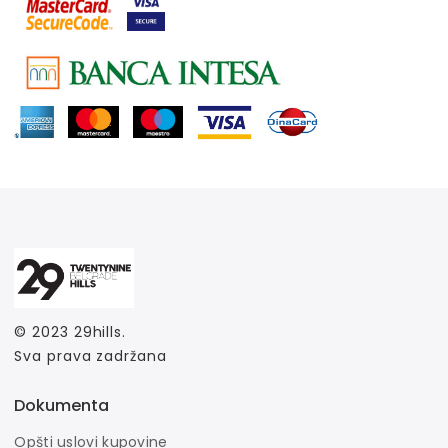
© 2023
29hills
.
Sva prava zadržana
Dokumenta
Opšti uslovi kupovine