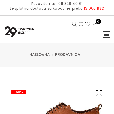
Pozovite nas: 011 328 40 61
Besplatna dostava za kupovine preko
13.000 RSD
0
NASLOVNA
PRODAVNICA
-60%