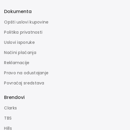
Dokumenta
Opšti uslovi kupovine
Politika privatnosti
Uslovi isporuke
Načini plaćanja
Reklamacije
Pravo na odustajanje
Povraćaj sredstava
Brendovi
Clarks
TBS
Hills