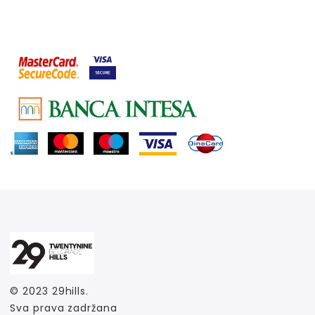
© 2023
29hills
.
Sva prava zadržana