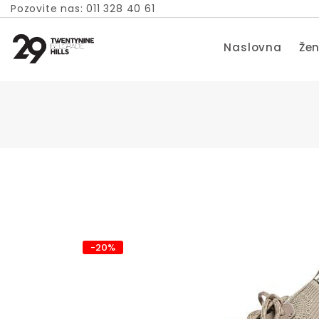
Pozovite nas: 011 328 40 61
Naslovna
Žen
-20%