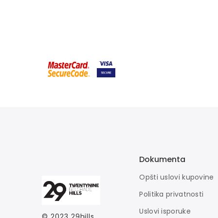
Dokumenta
Opšti uslovi kupovine
Politika privatnosti
Uslovi isporuke
© 2023
29hills
.