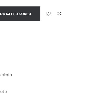
ODAJTE U KORPU
lekcija
Leto