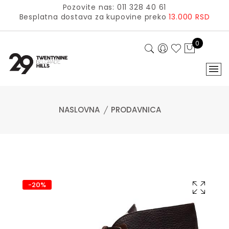
Pozovite nas: 011 328 40 61
Besplatna dostava za kupovine preko
13.000 RSD
0
NASLOVNA
PRODAVNICA
-20%