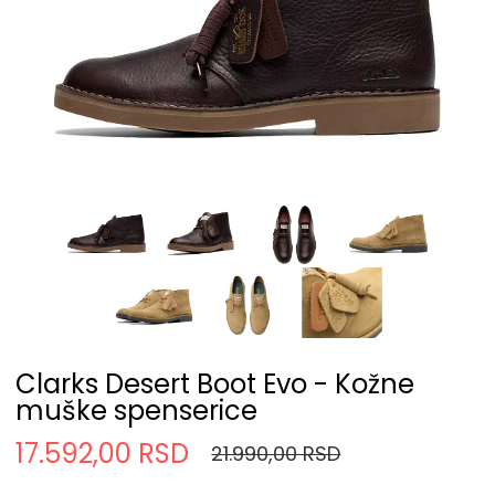
Clarks Desert Boot Evo - Kožne
muške spenserice
17.592,00 RSD
21.990,00 RSD