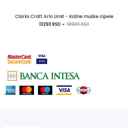
Clarks Craft Arlo Limit - Kožne muške cipele
13293 RSD
18990 RSD