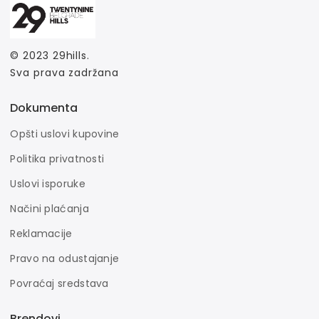
© 2023
29hills
.
Sva prava zadržana
Dokumenta
Opšti uslovi kupovine
Politika privatnosti
Uslovi isporuke
Načini plaćanja
Reklamacije
Pravo na odustajanje
Povraćaj sredstava
Brendovi