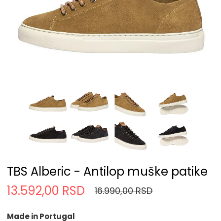
TBS Alberic - Antilop muške patike
13.592,00 RSD
16.990,00 RSD
Made in Portugal