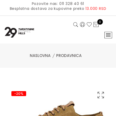
Pozovite nas: 011 328 40 61
Besplatna dostava za kupovine preko
13.000 RSD
0
NASLOVNA
PRODAVNICA
-20%