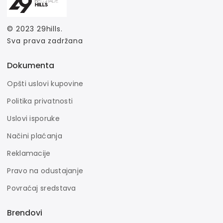
© 2023
29hills
.
Sva prava zadržana
Dokumenta
Opšti uslovi kupovine
Politika privatnosti
Uslovi isporuke
Načini plaćanja
Reklamacije
Pravo na odustajanje
Povraćaj sredstava
Brendovi