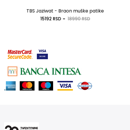
TBS Jaziwat - Braon muške patike
15192 RSD
18990 RSD