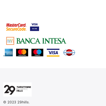
© 2023
29hills
.