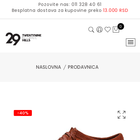
Pozovite nas: 011 328 40 61
Besplatna dostava za kupovine preko
13.000 RSD
0
NASLOVNA
PRODAVNICA
-40%