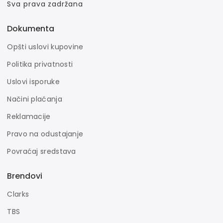
Sva prava zadržana
Dokumenta
Opšti uslovi kupovine
Politika privatnosti
Uslovi isporuke
Načini plaćanja
Reklamacije
Pravo na odustajanje
Povraćaj sredstava
Brendovi
Clarks
TBS