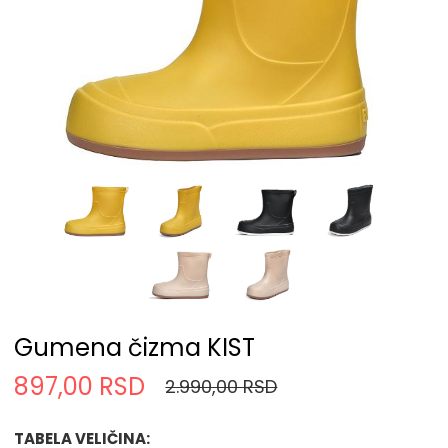
Gumena čizma KIST
897,00 RSD
2.990,00 RSD
TABELA VELIČINA: