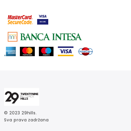
© 2023
29hills
.
Sva prava zadržana