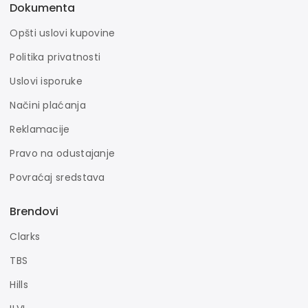
Dokumenta
Opšti uslovi kupovine
Politika privatnosti
Uslovi isporuke
Načini plaćanja
Reklamacije
Pravo na odustajanje
Povraćaj sredstava
Brendovi
Clarks
TBS
Hills