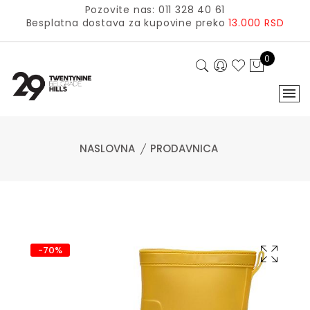
Pozovite nas: 011 328 40 61
Besplatna dostava za kupovine preko
13.000 RSD
0
NASLOVNA
PRODAVNICA
-70%