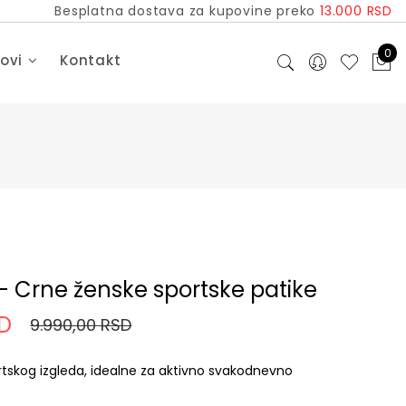
Besplatna dostava za kupovine preko
13.000 RSD
0
dovi
Kontakt
 - Crne ženske sportske patike
SD
9.990,00 RSD
rtskog izgleda, idealne za aktivno svakodnevno