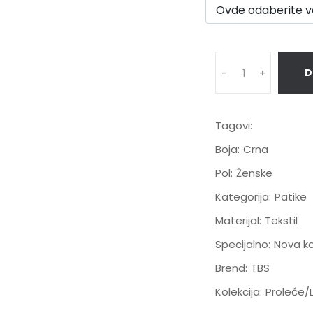
D
-
+
Tagovi:
Boja:
Crna
Pol:
Ženske
Kategorija:
Patike
Materijal:
Tekstil
Specijalno:
Nova ko
Brend:
TBS
Kolekcija:
Proleće/