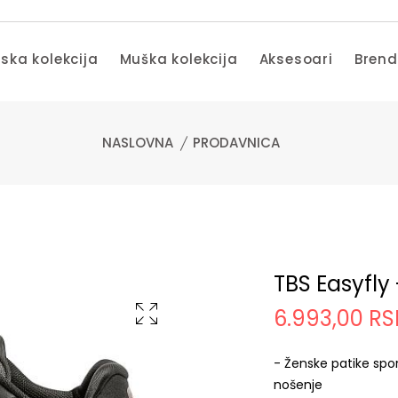
ska kolekcija
Muška kolekcija
Aksesoari
Bren
NASLOVNA
PRODAVNICA
TBS Easyfly
6.993,00 R
- Ženske patike spo
nošenje