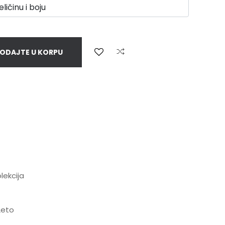
ODAJTE U KORPU
lekcija
Leto