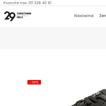
Pozovite nas: 011 328 40 61
Naslovna
Žen
-30%