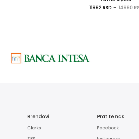
11992 RSD
14990 R
Brendovi
Pratite nas
Clarks
Facebook
TBS
Instagram