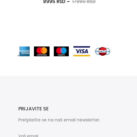
8995 RSD
17990 RSD
PRIJAVITE SE
Pretplatite se na naš email newsletter.