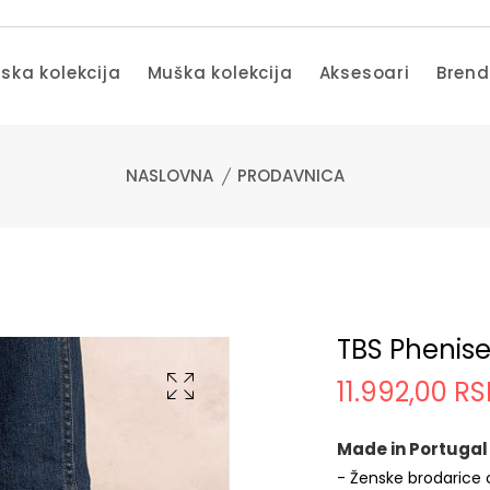
ska kolekcija
Muška kolekcija
Aksesoari
Bren
NASLOVNA
PRODAVNICA
TBS Phenise
11.992,00 R
Made in Portugal
- Ženske brodarice