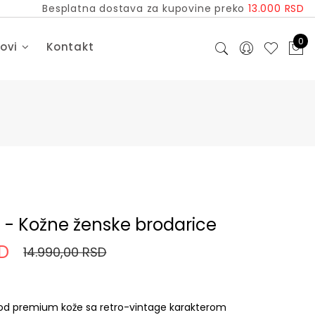
Besplatna dostava za kupovine preko
13.000 RSD
0
dovi
Kontakt
 - Kožne ženske brodarice
SD
14.990,00 RSD
 od premium kože sa retro-vintage karakterom