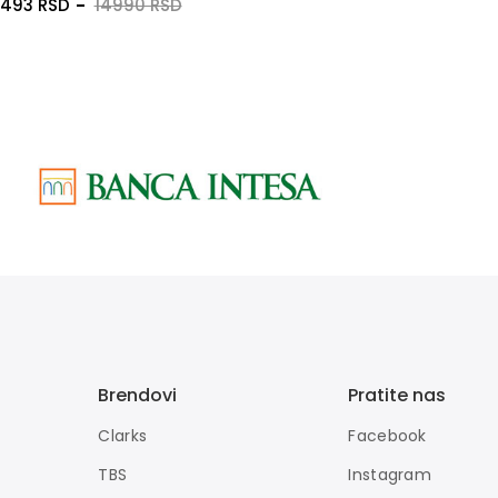
0493 RSD
14990 RSD
Brendovi
Pratite nas
Clarks
Facebook
TBS
Instagram