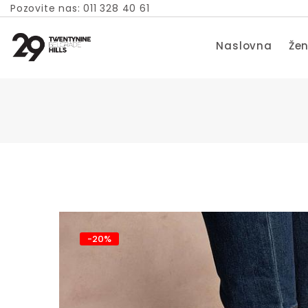
Pozovite nas: 011 328 40 61
Naslovna
Žen
-20%