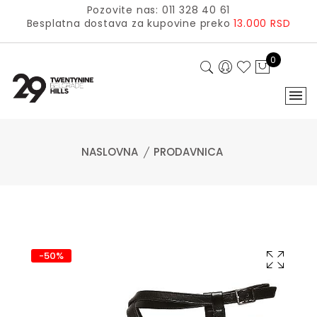
Pozovite nas: 011 328 40 61
Besplatna dostava za kupovine preko
13.000 RSD
0
NASLOVNA
PRODAVNICA
-50%