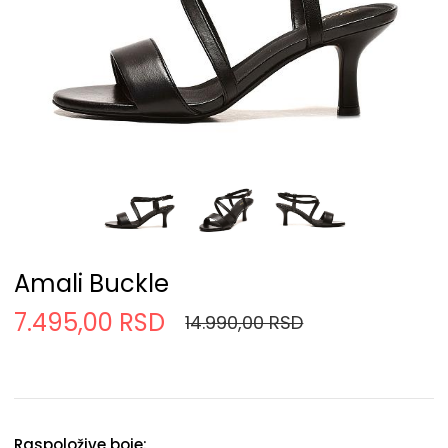
Amali Buckle
7.495,00 RSD
14.990,00 RSD
Raspoložive boje: