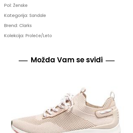
Pol:
Ženske
Kategorija:
Sandale
Brend:
Clarks
Kolekcija:
Proleće/Leto
Možda Vam se svidi